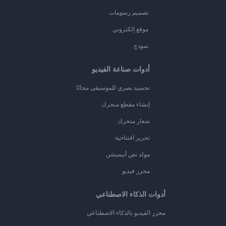
تصميم رسومات
موقع إلكتروني
نموذج
أدوات صناعة الفيديو
تجسيد بصري للموسيقى مجانًا
إنشاء مقطع متحرك
شعار متحرك
تحرير افتتاحية
مولد نص أنيميشن
محرر فيديو
أدوات الذكاء الاصطناعي
محرر الفيديو بالذكاء الاصطناعي