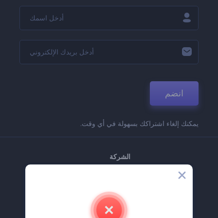
انضم
يمكنك إلغاء اشتراكك بسهولة في أي وقت.
الشركة
حولنا
اتصل بنا
وظائف