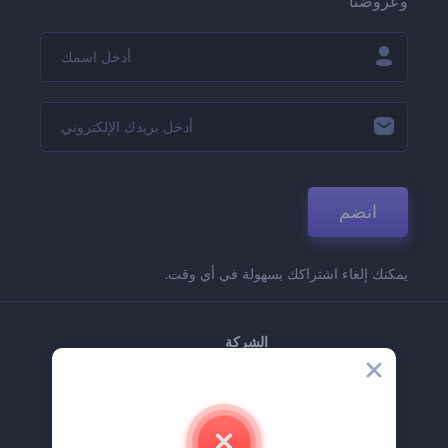
وعروضنا
انضم
يمكنك إلغاء اشتراكك بسهولة في أي وقت.
الشركة
حولنا
اتصل بنا
وظائف