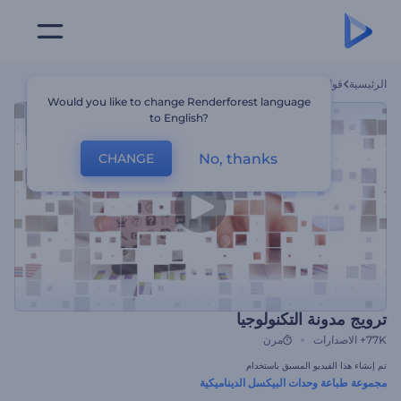
الرئيسية
قوالب
ترويج مدونة التكنولوجيا
Would you like to change Renderforest language
to English?
No, thanks
CHANGE
ترويج مدونة التكنولوجيا
77K+
الاصدارات
مرن
تم إنشاء هذا الفيديو المسبق باستخدام
مجموعة طباعة وحدات البيكسل الديناميكية