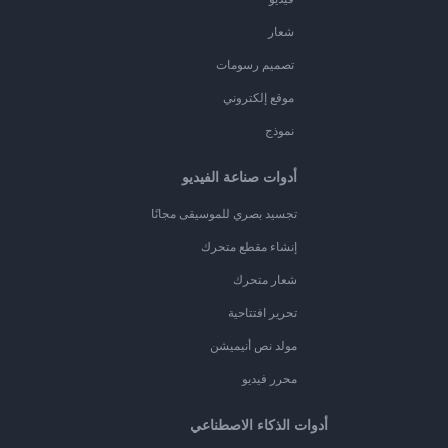
شعار
تصميم رسومات
موقع إلكتروني
نموذج
أدوات صناعة الفيديو
تجسيد بصري للموسيقى مجانًا
إنشاء مقطع متحرك
شعار متحرك
تحرير افتتاحية
مولد نص أنيميشن
محرر فيديو
أدوات الذكاء الاصطناعي