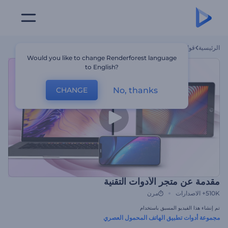
الرئيسية
قوالب
مقدمة عن متجر الأدوات التقنية
Would you like to change Renderforest language
to English?
No, thanks
CHANGE
مقدمة عن متجر الأدوات التقنية
510K+
الاصدارات
مرن
تم إنشاء هذا الفيديو المسبق باستخدام
مجموعة أدوات تطبيق الهاتف المحمول العصري