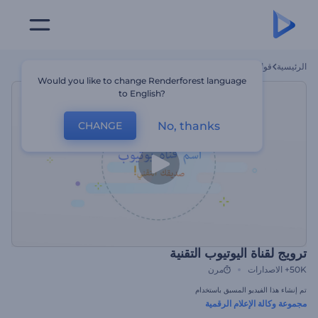
الرئيسية
قوالب
ترويج لقناة اليوتيوب التقنية
Would you like to change Renderforest language
to English?
No, thanks
CHANGE
ترويج لقناة اليوتيوب التقنية
50K+
الاصدارات
مرن
تم إنشاء هذا الفيديو المسبق باستخدام
مجموعة وكالة الإعلام الرقمية