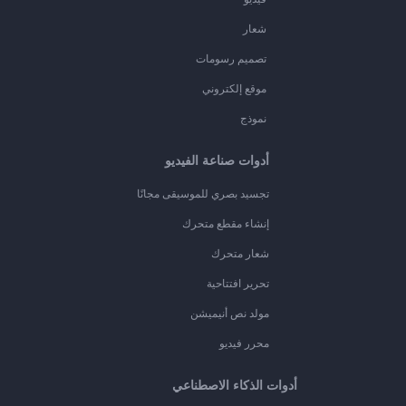
شعار
تصميم رسومات
موقع إلكتروني
نموذج
أدوات صناعة الفيديو
تجسيد بصري للموسيقى مجانًا
إنشاء مقطع متحرك
شعار متحرك
تحرير افتتاحية
مولد نص أنيميشن
محرر فيديو
أدوات الذكاء الاصطناعي