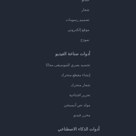
شعار
تصميم رسومات
موقع إلكتروني
نموذج
أدوات صناعة الفيديو
تجسيد بصري للموسيقى مجانًا
إنشاء مقطع متحرك
شعار متحرك
تحرير افتتاحية
مولد نص أنيميشن
محرر فيديو
أدوات الذكاء الاصطناعي