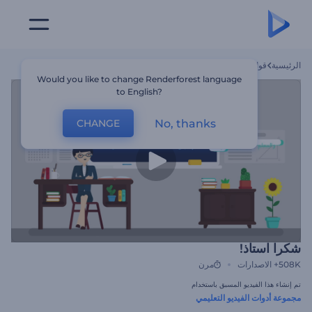
الرئيسية
قوالب
شكرا استاذ!
Would you like to change Renderforest language
to English?
No, thanks
CHANGE
شكرا استاذ!
508K+
الاصدارات
مرن
تم إنشاء هذا الفيديو المسبق باستخدام
مجموعة أدوات الفيديو التعليمي