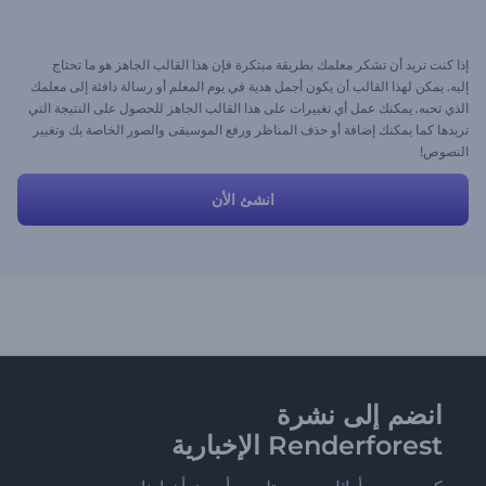
إذا كنت تريد أن تشكر معلمك بطريقة مبتكرة فإن هذا القالب الجاهز هو ما تحتاج
إليه. يمكن لهذا القالب أن يكون أجمل هدية في يوم المعلم أو رسالة دافئة إلى معلمك
الذي تحبه. يمكنك عمل أي تغييرات على هذا القالب الجاهز للحصول على النتيجة التي
تريدها كما يمكنك إضافة أو حذف المناظر ورفع الموسيقى والصور الخاصة بك وتغيير
النصوص!
انشئ الأن
انضم إلى نشرة
Renderforest الإخبارية