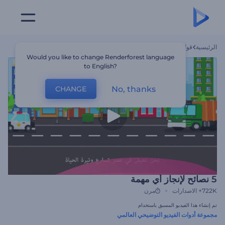
الرئيسية
قوالب
5 نصائح لإنجاز أي مهمة
Would you like to change Renderforest language
to English?
No, thanks
CHANGE
5 نصائح لإنجاز أي مهمة
722K+
الاصدارات
مرن
تم إنشاء هذا الفيديو المسبق باستخدام
مجموعة أدوات الفيديو التوضيحي العالمي