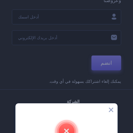
وعروضنا
انضم
يمكنك إلغاء اشتراكك بسهولة في أي وقت.
الشركة
حولنا
اتصل بنا
وظائف