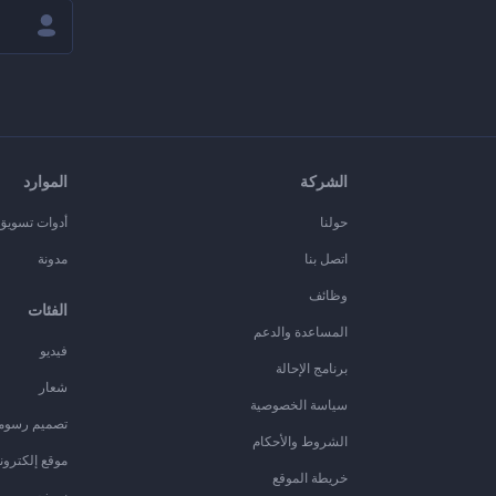
الشركة
الموارد
حولنا
أدوات تسويق ا
اتصل بنا
مدونة
وظائف
الفئات
المساعدة والدعم
فيديو
برنامج الإحالة
شعار
سياسة الخصوصية
تصميم رسوم
الشروط والأحكام
موقع إلكترون
خريطة الموقع