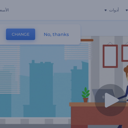
أدوات
الأسعا
No, thanks
CHANGE