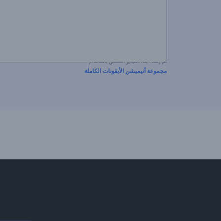
تم إنشاء هذا الفيديو المسبق باستخدام
مجموعة أنيميشن الأيقونات الكاملة