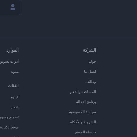
الشركة
الموارد
حولنا
أدوات تسويق ا
اتصل بنا
مدونة
وظائف
الفئات
المساعدة والدعم
فيديو
برنامج الإحالة
شعار
سياسة الخصوصية
تصميم رسوم
الشروط والأحكام
موقع إلكترون
خريطة الموقع