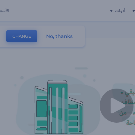
أدوات
الأسعا
No, thanks
CHANGE