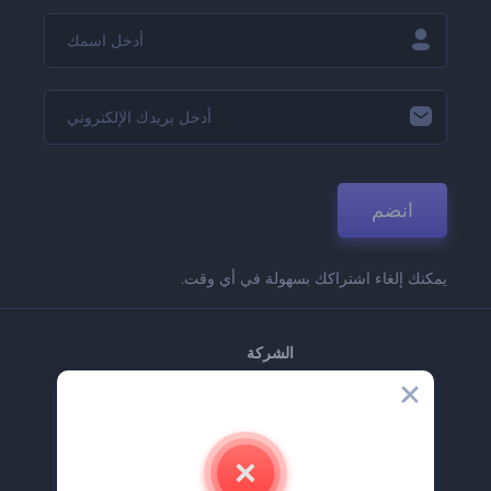
انضم
يمكنك إلغاء اشتراكك بسهولة في أي وقت.
الشركة
حولنا
اتصل بنا
وظائف