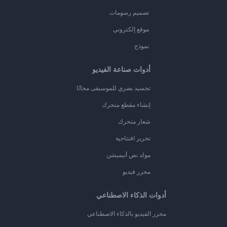
تصميم رسومات
موقع إلكتروني
نموذج
أدوات صناعة الفيديو
تجسيد بصري للموسيقى مجانًا
إنشاء مقطع متحرك
شعار متحرك
تحرير افتتاحية
مولد نص أنيميشن
محرر فيديو
أدوات الذكاء الاصطناعي
محرر الفيديو بالذكاء الاصطناعي