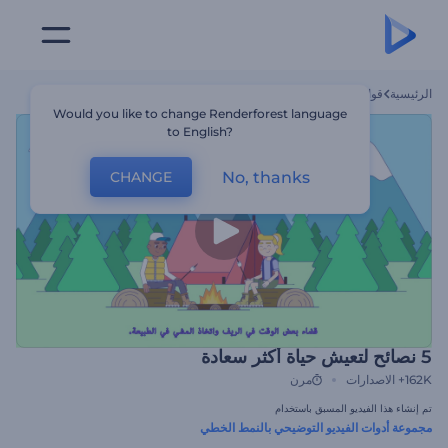
الرئيسية
قوالب
5 نصائح لتعيش حياة أكثر سعادة
Would you like to change Renderforest language
to English?
No, thanks
CHANGE
5 نصائح لتعيش حياة أكثر سعادة
162K+
الاصدارات
مرن
تم إنشاء هذا الفيديو المسبق باستخدام
مجموعة أدوات الفيديو التوضيحي بالنمط الخطي