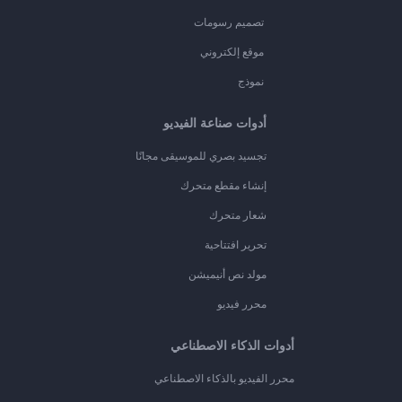
تصميم رسومات
موقع إلكتروني
نموذج
أدوات صناعة الفيديو
تجسيد بصري للموسيقى مجانًا
إنشاء مقطع متحرك
شعار متحرك
تحرير افتتاحية
مولد نص أنيميشن
محرر فيديو
أدوات الذكاء الاصطناعي
محرر الفيديو بالذكاء الاصطناعي