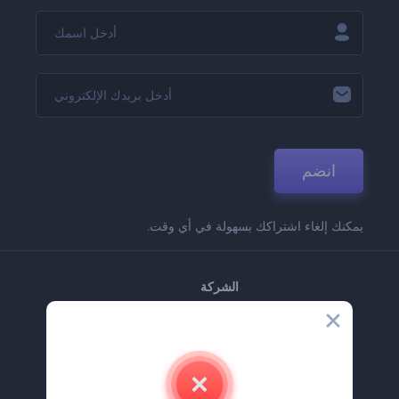
انضم
يمكنك إلغاء اشتراكك بسهولة في أي وقت.
الشركة
حولنا
اتصل بنا
وظائف