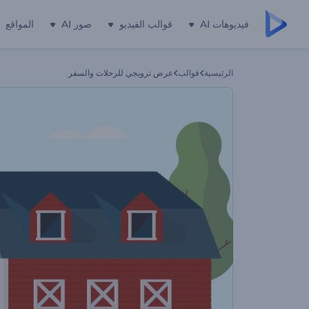
فيديوهات AI
قوالب الفيديو
صور AI
المواقع
الرئيسية
قوالب
عرض ترويجي للرحلات والسفر