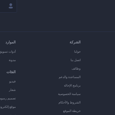
الشركة
الموارد
حولنا
أدوات تسويق ا
اتصل بنا
مدونة
وظائف
الفئات
المساعدة والدعم
فيديو
برنامج الإحالة
شعار
سياسة الخصوصية
تصميم رسوم
الشروط والأحكام
موقع إلكترون
خريطة الموقع