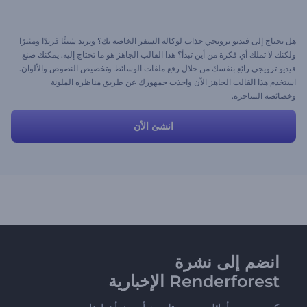
هل تحتاج إلى فيديو ترويجي جذاب لوكالة السفر الخاصة بك؟ وتريد شيئًا فريدًا ومثيرًا
ولكنك لا تملك أي فكرة من أين تبدأ؟ هذا القالب الجاهز هو ما تحتاج إليه. يمكنك صنع
فيديو ترويجي رائع بنفسك من خلال رفع ملفات الوسائط وتخصيص النصوص والألوان.
استخدم هذا القالب الجاهز الآن واجذب جمهورك عن طريق مناظره الملونة
وخصائصه الساحرة.
انشئ الأن
انضم إلى نشرة
Renderforest الإخبارية