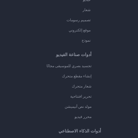
شعار
تصميم رسومات
موقع إلكتروني
نموذج
أدوات صناعة الفيديو
تجسيد بصري للموسيقى مجانًا
إنشاء مقطع متحرك
شعار متحرك
تحرير افتتاحية
مولد نص أنيميشن
محرر فيديو
أدوات الذكاء الاصطناعي