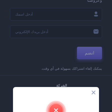
وعروضنا
انضم
يمكنك إلغاء اشتراكك بسهولة في أي وقت.
الشركة
حولنا
اتصل بنا
وظائف