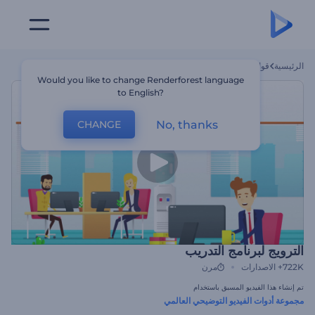
الرئيسية
قوالب
الترويج لبرنامج التدريب
Would you like to change Renderforest language
to English?
No, thanks
CHANGE
الترويج لبرنامج التدريب
722K+
الاصدارات
مرن
تم إنشاء هذا الفيديو المسبق باستخدام
مجموعة أدوات الفيديو التوضيحي العالمي