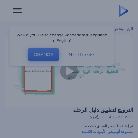
الرئيسية
قوالب
الترويج لتطبيق دليل الرحلة
Would you like to change Renderforest language
to English?
No, thanks
CHANGE
الترويج لتطبيق دليل الرحلة
213K+
الاصدارات
مرن
تم إنشاء هذا الفيديو المسبق باستخدام
مجموعة أنيميشن الأيقونات الكاملة