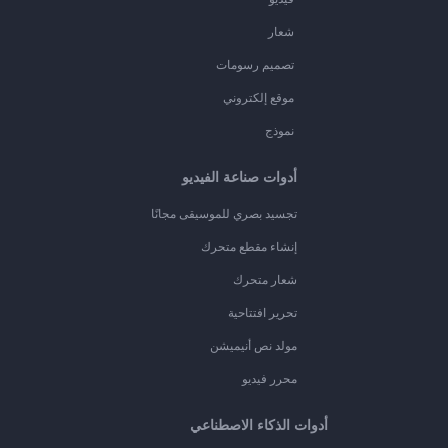
شعار
تصميم رسومات
موقع إلكتروني
نموذج
أدوات صناعة الفيديو
تجسيد بصري للموسيقى مجانًا
إنشاء مقطع متحرك
شعار متحرك
تحرير افتتاحية
مولد نص أنيميشن
محرر فيديو
أدوات الذكاء الاصطناعي