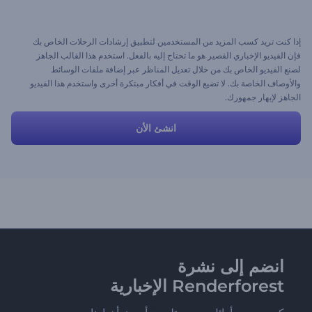
إذا كنت تريد كسب المزيد من المستخدمين لتطبيق إرشادات الرحلات الخاص بك
فإن الفيديو الإخباري القصير هو ما تحتاج إليه بالفعل. استخدم هذا القالب الجاهز
لصنع الفيديو الخاص بك من خلال تعديل المناظر عبر إضافة ملفات الوسائط
والأوصاف الخاصة بك. لا تضيع الوقت في أفكار مبتكرة أخرى واستخدم هذا الفيديو
الجاهز لإبهار جمهورك.
انشئ الأن
انضم إلى نشرة
Renderforest الإخبارية