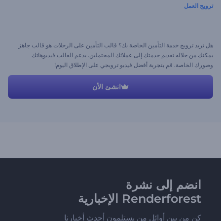
ترويج العمل
هل تريد ترويج خدمة التأمين الخاصة بك؟ قالب التأمين على الرحلات هو قالب جاهز
يمكنك من خلاله تقديم خدمتك إلى عملائك المحتملين. يدعم القالب فيديوهاتك
وصورك الخاصة. قم بتجربة أفضل فيديو ترويجي على الإطلاق اليوم!
انشئ الأن
انضم إلى نشرة
Renderforest الإخبارية
كن من بين أوائل من يستلمون أحدث أخبارنا