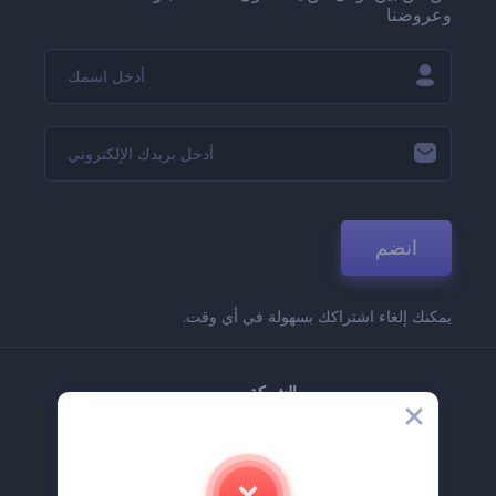
وعروضنا
انضم
يمكنك إلغاء اشتراكك بسهولة في أي وقت.
الشركة
حولنا
اتصل بنا