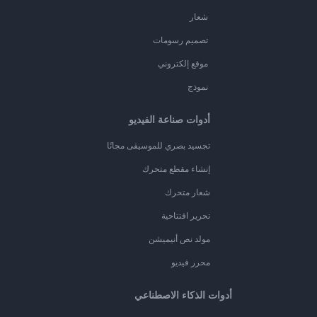
شعار
تصميم رسومات
موقع إلكتروني
نموذج
أدوات صناعة الفيديو
تجسيد بصري للموسيقى مجانًا
إنشاء مقطع متحرك
شعار متحرك
تحرير افتتاحية
مولد نص أنيميشن
محرر فيديو
أدوات الذكاء الاصطناعي