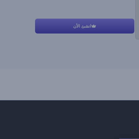
انشئ الأن