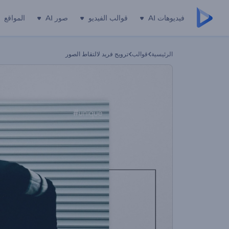
فيديوهات AI
قوالب الفيديو
صور AI
المواقع
الرئيسية
قوالب
ترويج فريد لالتقاط الصور