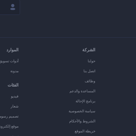
الشركة
الموارد
حولنا
أدوات تسويق ا
اتصل بنا
مدونة
وظائف
الفئات
المساعدة والدعم
فيديو
برنامج الإحالة
شعار
سياسة الخصوصية
تصميم رسوم
الشروط والأحكام
موقع إلكترون
خريطة الموقع