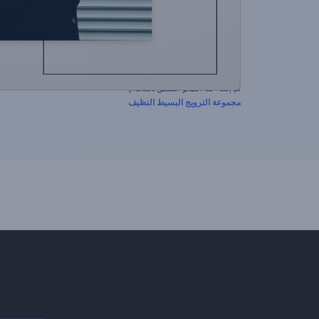
تم إنشاء هذا الفيديو المسبق باستخدام
مجموعة الترويج البسيط النظيف