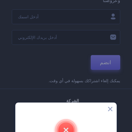
وعروضنا
انضم
يمكنك إلغاء اشتراكك بسهولة في أي وقت.
الشركة
حولنا
اتصل بنا
وظائف