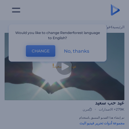
الرئيسية
قوالب
عيد حب سعيد
Would you like to change Renderforest language
to English?
No, thanks
CHANGE
عيد حب سعيد
279K+
الاصدارات
مرن
تم إنشاء هذا الفيديو المسبق باستخدام
مجموعة أدوات تحرير فيديو البث