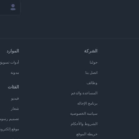
الشركة
الموارد
حولنا
أدوات تسويق ا
اتصل بنا
مدونة
وظائف
الفئات
المساعدة والدعم
فيديو
برنامج الإحالة
شعار
سياسة الخصوصية
تصميم رسوم
الشروط والأحكام
موقع إلكترون
خريطة الموقع