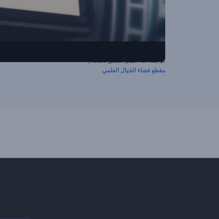
تم إنشاء هذا الفيديو المسبق باستخدام
مقطع فضاء الخيال العلمي