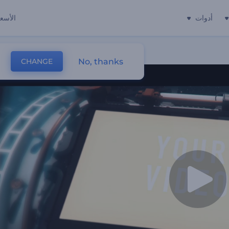
أدوات
الأسعا
No, thanks
CHANGE