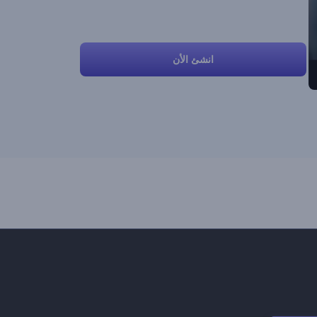
انشئ الأن