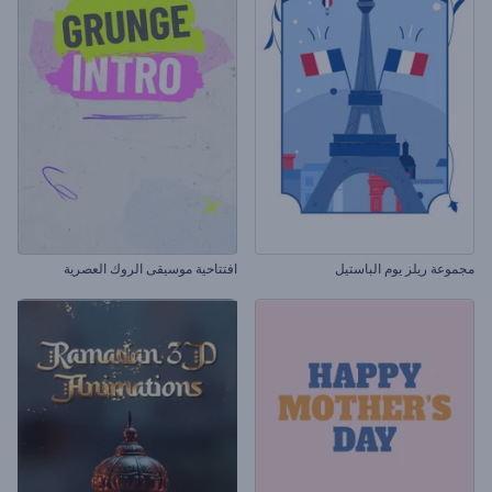
مجموعة ريلز يوم الباستيل
افتتاحية موسيقى الروك العصرية