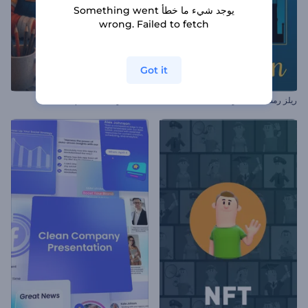
يوجد شيء ما خطأ Something went
wrong. Failed to fetch
Got it
ريلز رمضان المتحركة
مقدمة كراسة المصمم