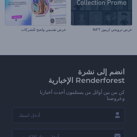
عرض ترويجي لرموز NFT
عرض تقديمي واضح للشركات
انضم إلى نشرة
Renderforest الإخبارية
كن من بين أوائل من يستلمون أحدث أخبارنا
وعروضنا