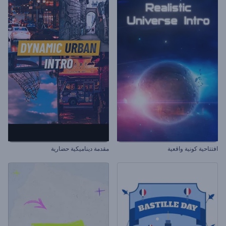
افتتاحية كونية واقعية
مقدمة ديناميكية حضارية