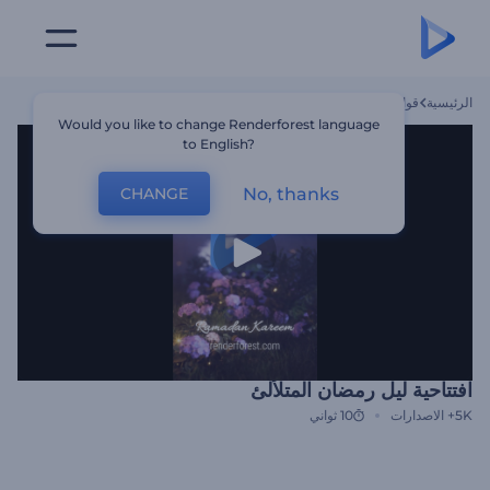
الرئيسية
قوالب
افتتاحية ليل رمضان المتلألئ
Would you like to change Renderforest language
to English?
No, thanks
CHANGE
افتتاحية ليل رمضان المتلألئ
5K+
الاصدارات
10 ثواني