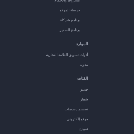
الشروط والأحكام
خريطة الموقع
برنامج شركاء
برنامج السفير
الموارد
أدوات تسويق العلامة التجارية
مدونة
الفئات
فيديو
شعار
تصميم رسومات
موقع إلكتروني
نموذج