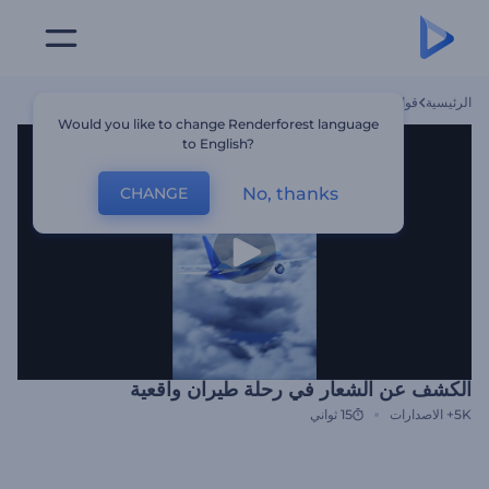
الرئيسية
قوالب
الكشف عن الشعار في رحلة طيران واقعية
Would you like to change Renderforest language
to English?
No, thanks
CHANGE
الكشف عن الشعار في رحلة طيران واقعية
5K+
الاصدارات
15 ثواني