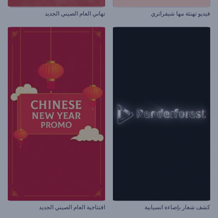
فيديو تهنئة مها شيفراتري
تهاني العام الصيني الجديد
كشف شعار بإضاءة انسيابية
افتتاحية العام الصيني الجديد