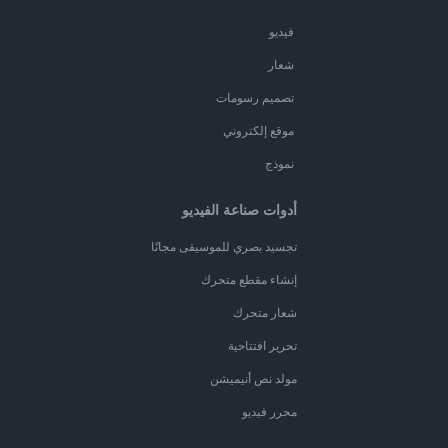
فيديو
شعار
تصميم رسومات
موقع إلكتروني
نموذج
أدوات صناعة الفيديو
تجسيد بصري للموسيقى مجانًا
إنشاء مقطع متحرك
شعار متحرك
تحرير افتتاحية
مولد نص أنيميشن
محرر فيديو