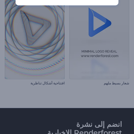
شعار بسيط ملهم
افتتاحية أشكال تناظرية
انضم إلى نشرة
Renderforest الإخبارية