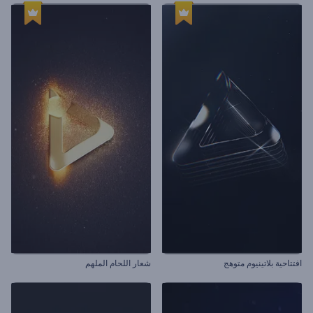
افتتاحية بلاتينيوم متوهج
شعار اللحام الملهم