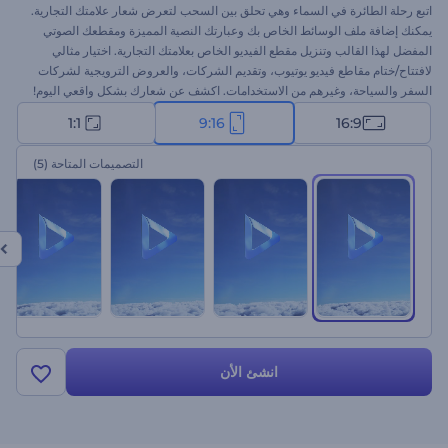
اتبع رحلة الطائرة في السماء وهي تحلق بين السحب لتعرض شعار علامتك التجارية.
يمكنك إضافة ملف الوسائط الخاص بك وعبارتك النصية المميزة ومقطعك الصوتي
المفضل لهذا القالب وتنزيل مقطع الفيديو الخاص بعلامتك التجارية. اختيار مثالي
لافتتاح/ختام مقاطع فيديو يوتيوب، وتقديم الشركات، والعروض الترويجية لشركات
السفر والسياحة، وغيرهم من الاستخدامات. اكشف عن شعارك بشكل واقعي اليوم!
1:1
9:16
16:9
التصميمات المتاحة
(5)
انشئ الأن