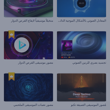
ا
لمعادل الصوتي بالأشكال الموجية الدائرية
متخيلاً موسيقياً لايقاع القرص الدوار
تجسيد بصري للرنين الصوتي
مصور موسيقى القرص الدوار
مُصور الموسيقى العميقة تكنو
مصور نغمات الموسيقى الملحمي