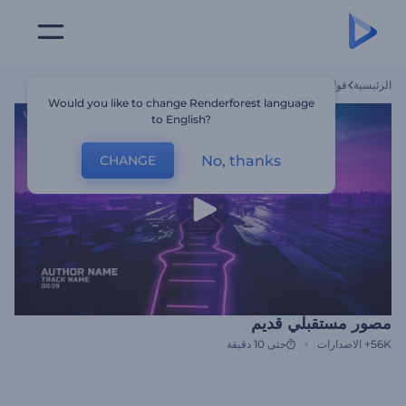
الرئيسية
قوالب
مصور مستقبلي قديم
Would you like to change Renderforest language
to English?
No, thanks
CHANGE
مصور مستقبلي قديم
56K+
الاصدارات
حتى 10 دقيقة