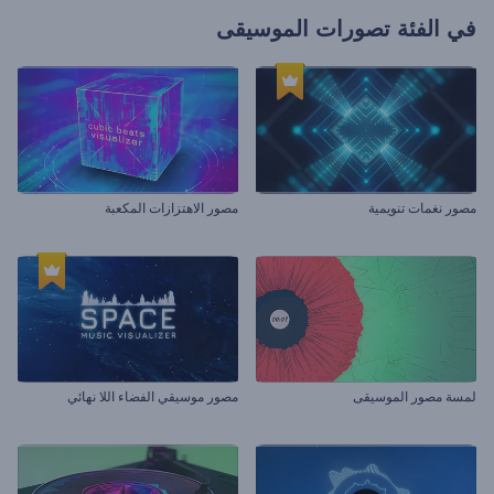
في الفئة
تصورات الموسيقى
مصور نغمات تنويمية
مصور الاهتزازات المكعبة
لمسة مصور الموسيقى
مصور موسيقي الفضاء اللا نهائي