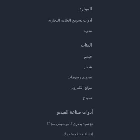
الموارد
أدوات تسويق العلامة التجارية
مدونة
الفئات
فيديو
شعار
تصميم رسومات
موقع إلكتروني
نموذج
أدوات صناعة الفيديو
تجسيد بصري للموسيقى مجانًا
إنشاء مقطع متحرك