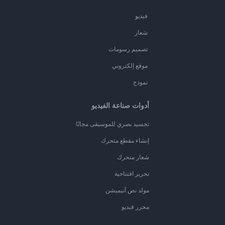
فيديو
شعار
تصميم رسومات
موقع إلكتروني
نموذج
أدوات صناعة الفيديو
تجسيد بصري للموسيقى مجانًا
إنشاء مقطع متحرك
شعار متحرك
تحرير افتتاحية
مولد نص أنيميشن
محرر فيديو