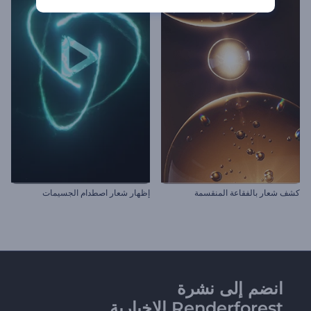
كشف شعار بالفقاعة المنقسمة
إظهار شعار اصطدام الجسيمات
انضم إلى نشرة
Renderforest الإخبارية