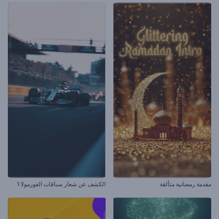
مقدمة رمضانية متألقة
الكشف عن شعار سباقات الفورمولا 1