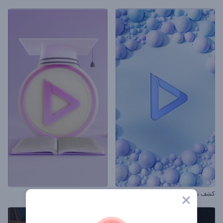
كشف شعار بكرات ناعمة
الكشف عن شعار التعليم