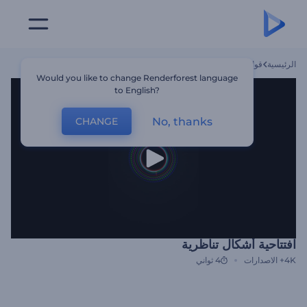
الرئيسية
قوالب
افتتاحية أشكال تناظرية
Would you like to change Renderforest language
to English?
No, thanks
CHANGE
افتتاحية أشكال تناظرية
4K+
الاصدارات
4 ثواني