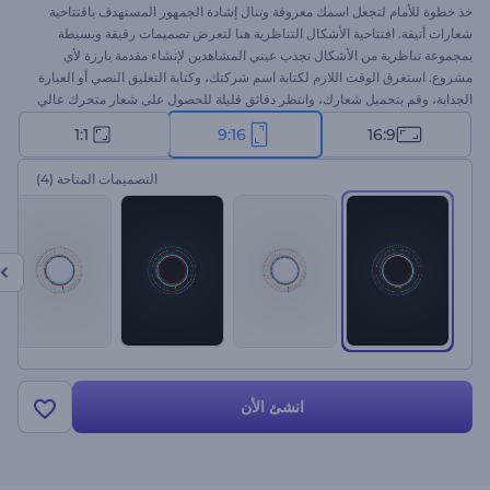
خذ خطوة للأمام لتجعل اسمك معروفة وتنال إشادة الجمهور المستهدف بافتتاحية
شعارات أنيقة. افتتاحية الأشكال التناظرية هنا لتعرض تصميمات رقيقة وبسيطة
بمجموعة تناظرية من الأشكال تجذب عيني المشاهدين لإنشاء مقدمة بارزة لأي
مشروع. استغرق الوقت اللازم لكتابة اسم شركتك، وكتابة التعليق النصي أو العبارة
الجذابة، وقم بتحميل شعارك، وانتظر دقائق قليلة للحصول على شعار متحرك عالي
الجودة. استخدمها للترويج للمنتجات الجديدة أو العلامات التجارية التقنية، أو تقديم
1:1
9:16
16:9
شركتك، أو قناتك الجديدة، وغيرها. جرب الآن!
التصميمات المتاحة
(4)
انشئ الأن