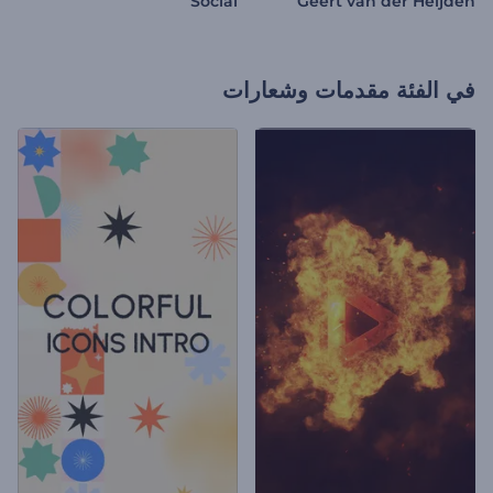
Social
Geert van der Heijden
في الفئة
مقدمات وشعارات