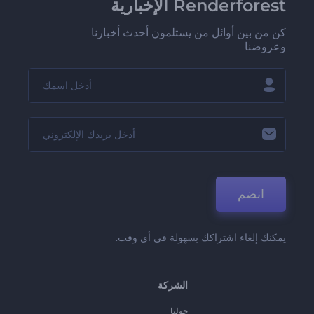
Renderforest الإخبارية
كن من بين أوائل من يستلمون أحدث أخبارنا
وعروضنا
انضم
يمكنك إلغاء اشتراكك بسهولة في أي وقت.
الشركة
حولنا