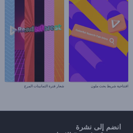
افتتاحية شريط بحث ملون
شعار فترة الثمانينات المرح
انضم إلى نشرة