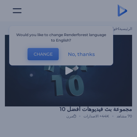
الرئيسية
قوالب
مجموعة بث فيديوهات أفضل 10
Would you like to change Renderforest language
to English?
No, thanks
CHANGE
مجموعة بث فيديوهات أفضل 10
70
مشاهد
44K+
الاصدارات
مرن