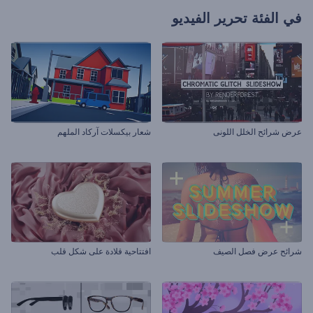
في الفئة
تحرير الفيديو
عرض شرائح الخلل اللونى
شعار بيكسلات آركاد الملهم
شرائح عرض فصل الصيف
افتتاحية قلادة على شكل قلب