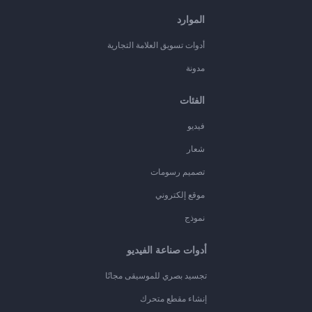
الموارد
أدوات تسويق العلامة التجارية
مدونة
الفئات
فيديو
شعار
تصميم رسومات
موقع إلكتروني
نموذج
أدوات صناعة الفيديو
تجسيد بصري للموسيقى مجانًا
إنشاء مقطع متحرك