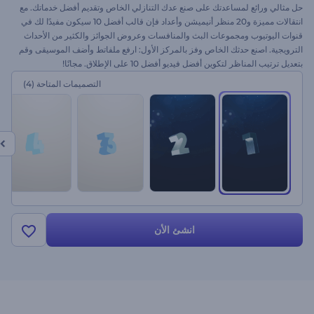
حل مثالي ورائع لمساعدتك على صنع عدك التنازلي الخاص وتقديم أفضل خدماتك. مع
انتقالات مميزة و20 منظر أنيميشن وأعداد فإن قالب أفضل 10 سيكون مفيدًا لك في
قنوات اليوتيوب ومجموعات البث والمنافسات وعروض الجوائز والكثير من الأحداث
الترويجية. اصنع حدثك الخاص وفز بالمركز الأول: ارفع ملفاتط وأضف الموسيقى وقم
بتعديل ترتيب المناظر لتكوين أفضل فيديو أفضل 10 على الإطلاق. مجانًا!
التصميمات المتاحة
(4)
انشئ الأن