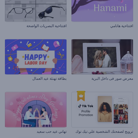
افتتاحية هانامي
افتتاحية البصريات الواضحة
معرض صور فى داخل البرية
بطاقة تهنئة عيد العمال
ترويج لصفحتك الشخصية علي تيك توك
تهاني عيد حب سعيد