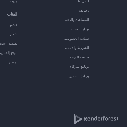
اتصل بنا
مدونة
وظائف
الفئات
المساعدة والدعم
فيديو
برنامج الإحالة
شعار
سياسة الخصوصية
تصميم رسوم
الشروط والأحكام
موقع إلكترون
خريطة الموقع
نموذج
برنامج شركاء
برنامج السفير