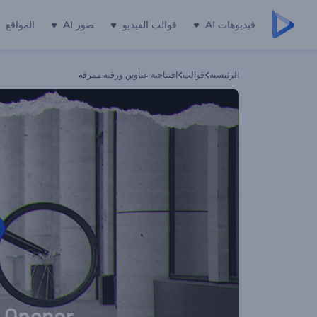
فيديوهات AI
قوالب الفيديو
صور AI
المواقع
الرئيسية
قوالب
افتتاحية عناوين ورقية ممزقة