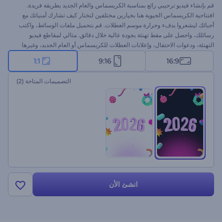
قم بإنشاء فيديو ترحيبي رائع بمناسبة الكريسماس والعام الجديد بطريقة فريدة.
افتتاحية الكريسماس الحيوية هنا بخيارين مختلفين لتختار كيف تشارك أمنياتك مع
أحبائك ليشعروا بدفء وحرارة موسم العطلات. قم بتحميل ملفات الوسائط، واكتب
رسائلك، واحصل على مقط تهنئة بجودة عالية خلال دقائق. مثالي لمقاطع فيديو
التهنئة، ودعوات الاحتفال، وإعلانات العطلات للكريسماس أو العام الجديد، وغيرها
الكثير. جرب الآن!
1:1
9:16
16:9
التصميمات المتاحة
(2)
انشئ الأن