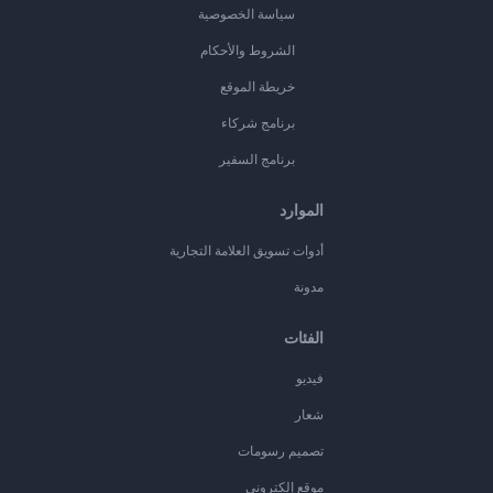
سياسة الخصوصية
الشروط والأحكام
خريطة الموقع
برنامج شركاء
برنامج السفير
الموارد
أدوات تسويق العلامة التجارية
مدونة
الفئات
فيديو
شعار
تصميم رسومات
موقع إلكتروني