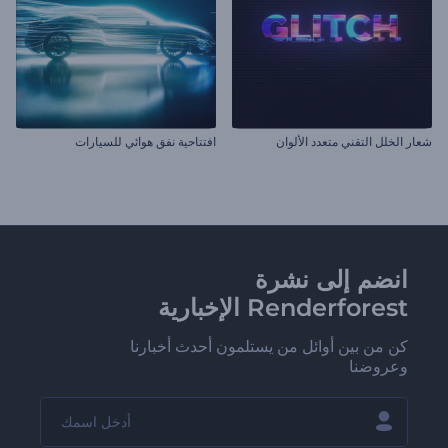
شعار الخلل التقني متعدد الألوان
افتتاحية نفق هوائي للسيارات
انضم إلى نشرة
Renderforest الإخبارية
كن من بين أوائل من يستلمون أحدث أخبارنا
وعروضنا