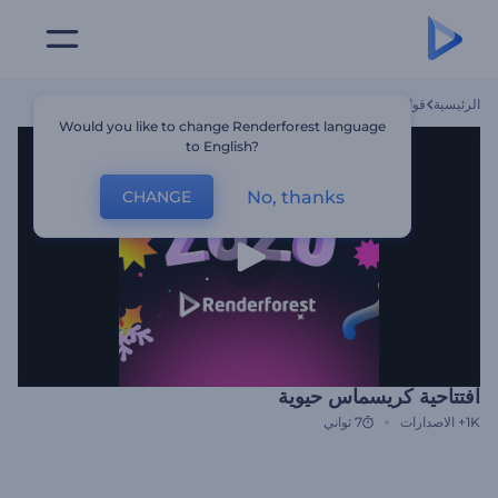
الرئيسية
قوالب
افتتاحية كريسماس حيوية
Would you like to change Renderforest language
to English?
No, thanks
CHANGE
افتتاحية كريسماس حيوية
1K+
الاصدارات
7 ثواني