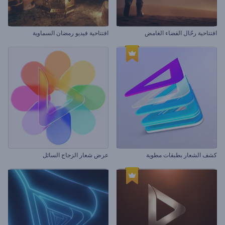
افتتاحية رحّال الفضاء الغامض
افتتاحية فيديو رمضان السماوية
كشف الشعار بطبقات مطوية
عرض شعار الزجاج السائل