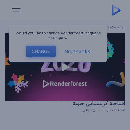
الرئيسية
قوالب
افتتاحية كريسماس حيوية
Would you like to change Renderforest language
to English?
No, thanks
CHANGE
افتتاحية كريسماس حيوية
13K+
الاصدارات
7 ثواني