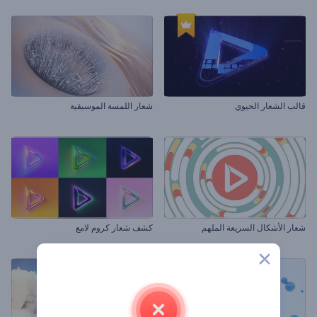
قالب الشعار الحيوي
شعار اللمسة الموسيقية
شعار الأشكال السريعة الملهم
كشف شعار كروم لامع