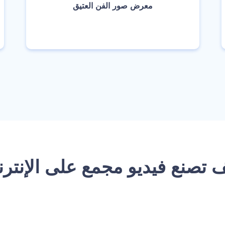
‫معرض صور الفن العتيق‬
انشئ
يف تصنع فيديو مجمع على الإنتر