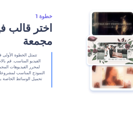
خطوة 1
‫اختر قالب ف
مجمعة‬
‫تتمثل الخطوة الأولى 
الفيديو المناسب. قم بالا
لمحرر الفيديوهات المجمعة
النموذج المناسب لمشروعك. 
تحميل الوسائط الخاصة بك