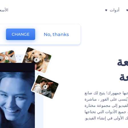
أدوات
الأسع
No, thanks
CHANGE
عة
ة
ها جمهورك! يتيح لك صانع
 يُنسى على الفور ، مباشرة
يديو إلى مجموعة مختارة
جميع الأدوات التي تحتاجها
الأولى في إنشاء الفيديو.