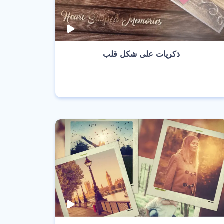
‫ذكريات على شكل قلب‬
انشئ