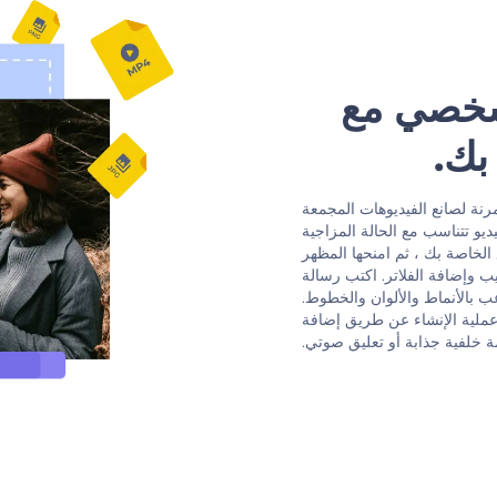
لشخصي مع
بك.
لمرنة لصانع الفيديوهات المجمعة
يو تتناسب مع الحالة المزاجية
لخاصة بك ، ثم امنحها المظهر
وإضافة الفلاتر. اكتب رسالة
لاعب بالأنماط والألوان والخطوط.
عملية الإنشاء عن طريق إضافة
مة خلفية جذابة أو تعليق صوتي.