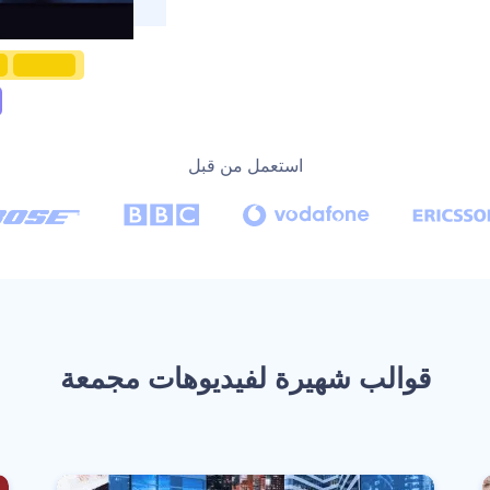
‫استعمل من قبل‬
‫قوالب شهيرة لفيديوهات مجمعة‬