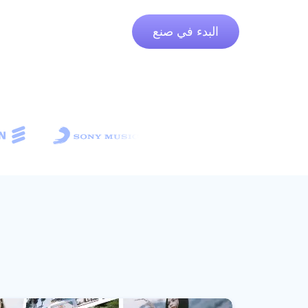
البدء في صنع