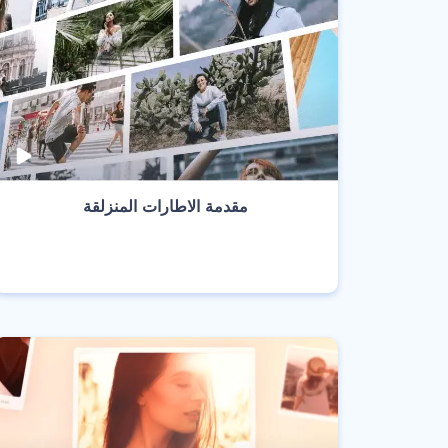
‫مقدمة الاطارات المنزلقة‬
انشئ