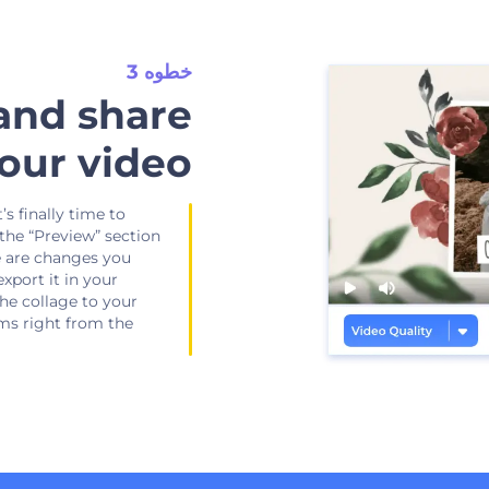
خطوه 3
and share
our video
’s finally time to
 the “Preview” section
re are changes you
export it in your
he collage to your
rms right from the