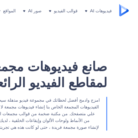
فيديوهات AI
قوالب الفيديو
صور AI
المواقع
صانع ‫فيديوهات مجم‬
لمقاطع الفيديو الرائع
‫امزج وادمج أفضل لحظاتك في مجموعة فيديو مذهلة سيحب
الفيديوهات المجمعة الخاص بنا إنشاء‫ فيديوهات مجمعة‬ لا
علي متصفحك. من مكتبة ضخمة من قوالب مجمعات الف
من الأنماط ولوحات الألوان وإيقاعات الخلفية ، لديك 
لإنشاء صورة مجمعة فريدة ، حتى لو كانت هذه هي تجربتك ‬