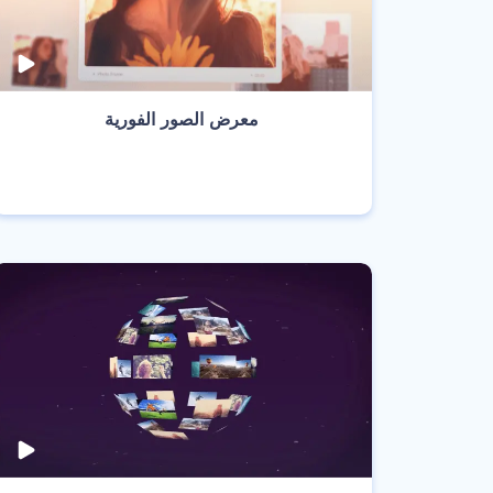
معرض الصور الفورية
انشئ