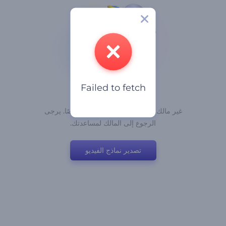
Failed to fetch
عفوًا! هذا الفيديو خاص
غير مالك هذا الرابط إعداداته ليكون خاصًا. يرجى
الرجوع إلى المالك لمساعدتك.
تصدير نماذج الفيديو