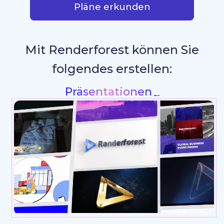
Pläne erkunden
Mit Renderforest können Sie
folgendes erstellen:
Grafiken für soziale Medien
_