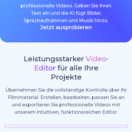
professionelle Videos. Geben Sie Ihren
Text ein und die KI fügt Bilder,
Sprachaufnahmen und Musik hinzu.
Jetzt ausprobieren
Leistungsstarker
Video-
Editor
für alle Ihre
Projekte
Übernehmen Sie die vollständige Kontrolle über Ihr
Filmmaterial. Erstellen, bearbeiten, passen Sie an
und exportieren Sie professionelle Videos mit
unserem intuitiven, funktionsreichen Editor.