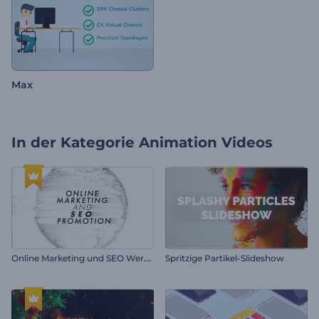
Max
In der Kategorie
Animation Videos
O
nline Marketing und SEO Werbung
Spritzige Partikel-Slideshow