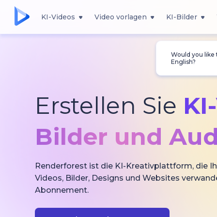
KI-Videos
Video vorlagen
KI-Bilder
Would you like
English?
Erstellen Sie
KI
Bilder und Aud
Renderforest ist die KI-Kreativplattform, die Ih
Videos, Bilder, Designs und Websites verwande
Abonnement.