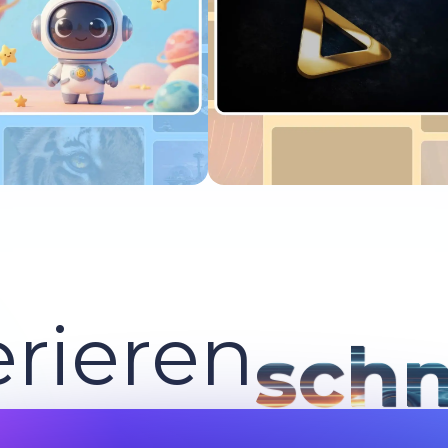
etzt ausprobieren
Jetzt ausprobieren
rieren
schn