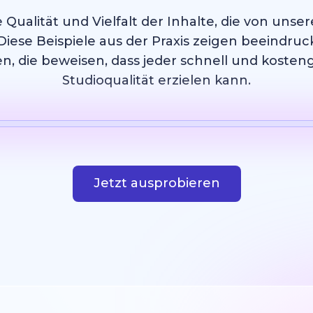
 Qualität und Vielfalt der Inhalte, die von uns
Diese Beispiele aus der Praxis zeigen beeindruc
n, die beweisen, dass jeder schnell und kosten
Studioqualität erzielen kann.
Vorlage
KI Bild
Webseite
Design
Jetzt ausprobieren