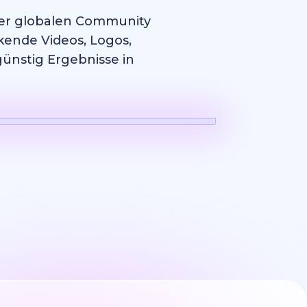
erer globalen Community
kende Videos, Logos,
günstig Ergebnisse in
Logo