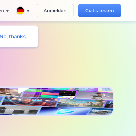
en
Anmelden
Gratis testen
No, thanks