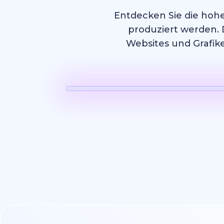
Entdecken Sie die hohe
produziert werden. 
Websites und Grafike
KI Video