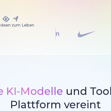
 Ideen zum Leben
 KI-Modelle
und Tool
Plattform vereint