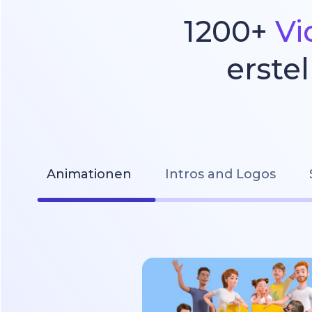
1200+
Vi
erste
Animationen
Intros and Logos