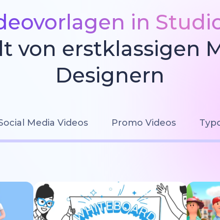
deovorlagen in Studi
llt von erstklassigen 
Designern
Social Media Videos
Promo Videos
Typo