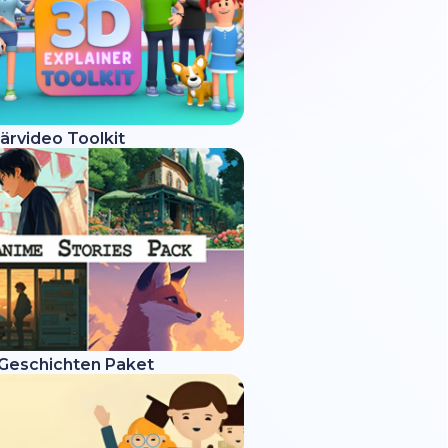
ärvideo Toolkit
Geschichten Paket