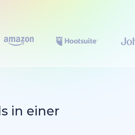
s in einer