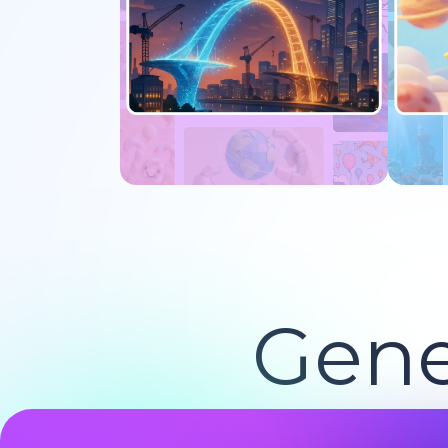
Jetzt ausprobieren
J
Gene