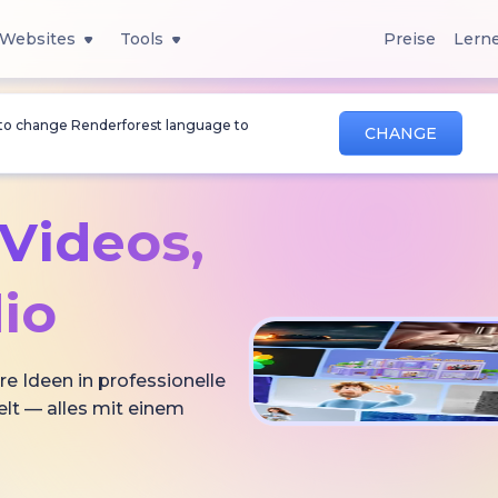
Websites
Tools
Preise
Lern
 to change Renderforest language to
CHANGE
-Videos,
io
re Ideen in professionelle
lt — alles mit einem