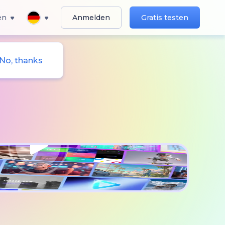
en
Anmelden
Gratis testen
No, thanks