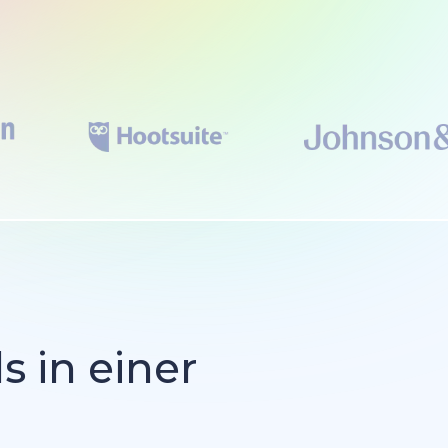
s in einer