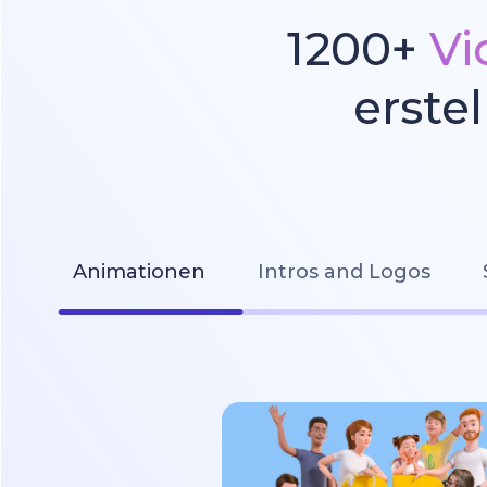
1200+
Vi
erste
Animationen
Intros and Logos