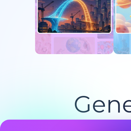
Jetzt ausprobieren
J
Gene