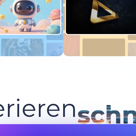
etzt ausprobieren
Jetzt ausprobieren
rieren
schn