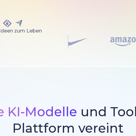
 Ideen zum Leben
 KI-Modelle
und Tool
Plattform vereint