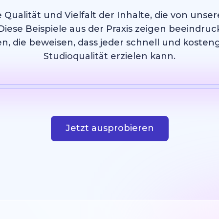
 Qualität und Vielfalt der Inhalte, die von uns
Diese Beispiele aus der Praxis zeigen beeindruc
n, die beweisen, dass jeder schnell und kosten
Studioqualität erzielen kann.
Vorlage
KI Bild
Webseite
Design
Jetzt ausprobieren