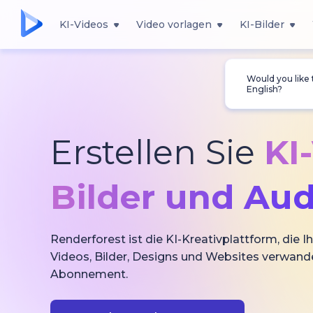
KI-Videos
Video vorlagen
KI-Bilder
Would you like
English?
Erstellen Sie
KI
Bilder und Aud
Renderforest ist die KI-Kreativplattform, die Ih
Videos, Bilder, Designs und Websites verwande
Abonnement.