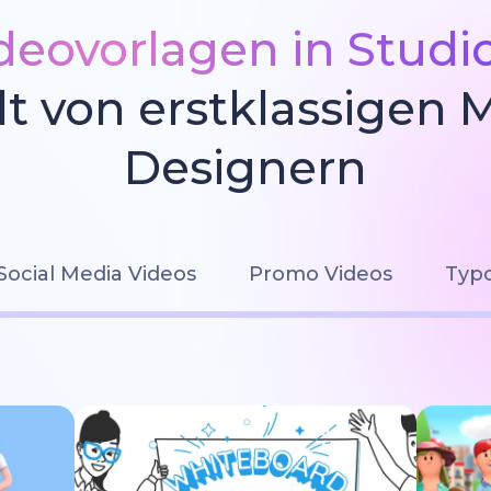
deovorlagen in Studi
llt von erstklassigen 
Designern
Social Media Videos
Promo Videos
Typo