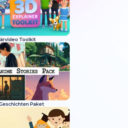
ärvideo Toolkit
Geschichten Paket