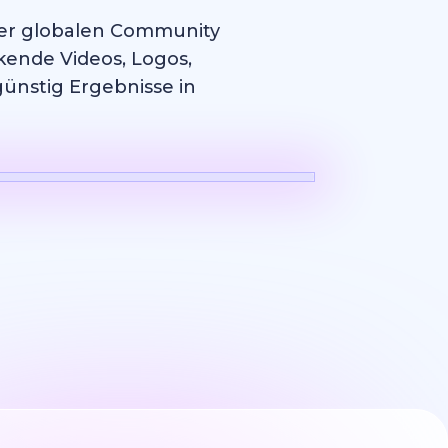
erer globalen Community
kende Videos, Logos,
günstig Ergebnisse in
Logo