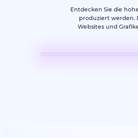
Entdecken Sie die hohe
produziert werden. 
Websites und Grafike
KI Video