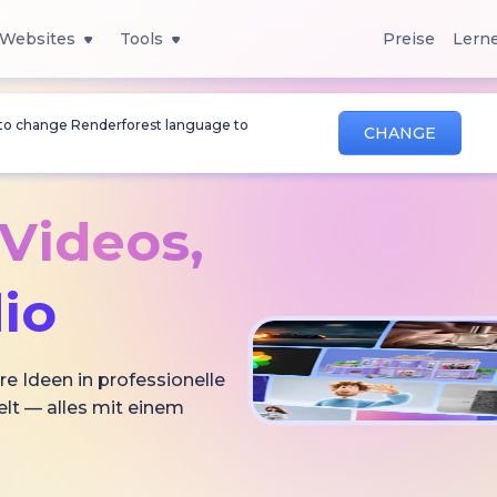
Websites
Tools
Preise
Lern
 to change Renderforest language to
CHANGE
-Videos,
io
re Ideen in professionelle
lt — alles mit einem