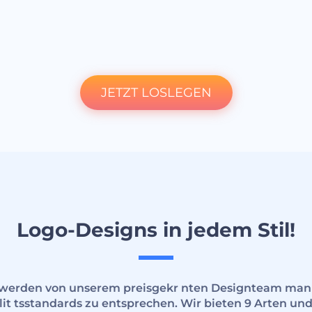
JETZT LOSLEGEN
Logo-Designs in jedem Stil!
e werden von unserem preisgekr nten Designteam manue
t tsstandards zu entsprechen. Wir bieten 9 Arten und