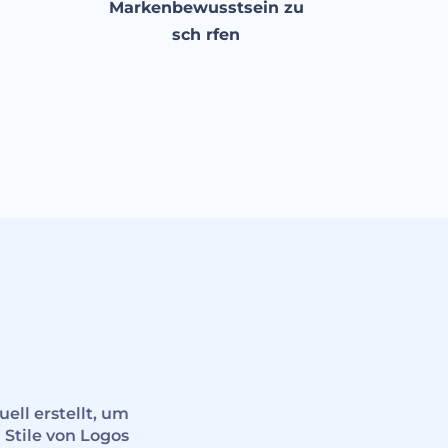
Markenbewusstsein zu
sch rfen
ll erstellt, um
 Stile von Logos