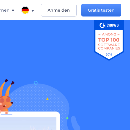
rnen
Anmelden
Gratis testen