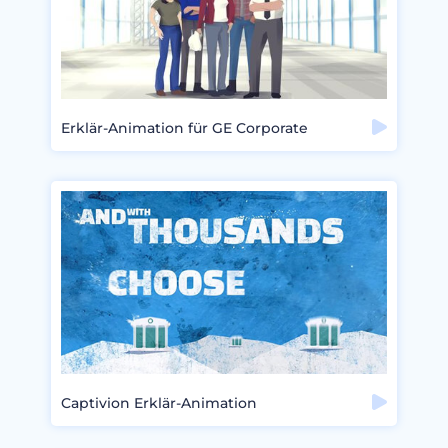
Erklär-Animation für GE Corporate
Captivion Erklär-Animation