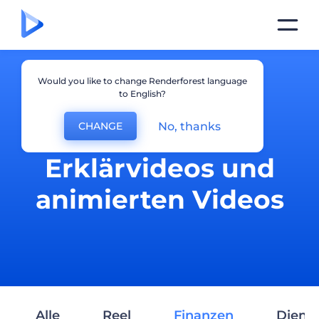
Would you like to change Renderforest language
to English?
No, thanks
CHANGE
Erstellung von
Erklärvideos und
animierten Videos
Alle
Reel
Finanzen
Dienst