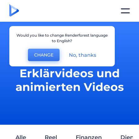
Would you like to change Renderforest language
to English?
No, thanks
CHANGE
Erstellung von
Erklärvideos und
animierten Videos
Alle
Reel
Finanzen
Dienst