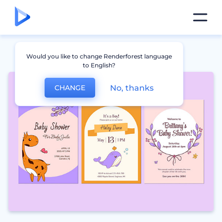
Would you like to change Renderforest language
to English?
No, thanks
CHANGE