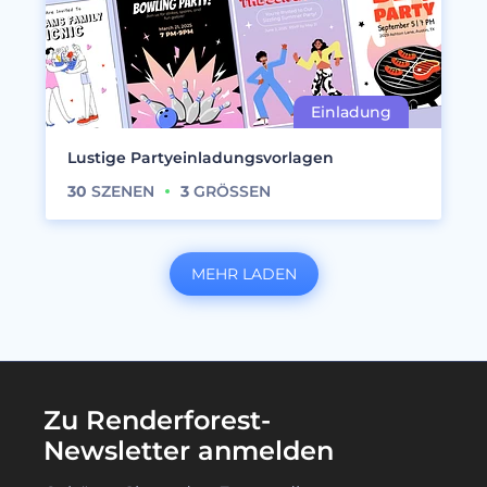
Lustige Partyeinladungsvorlagen
30
SZENEN
3
GRÖSSEN
MEHR LADEN
Zu Renderforest-
Newsletter anmelden