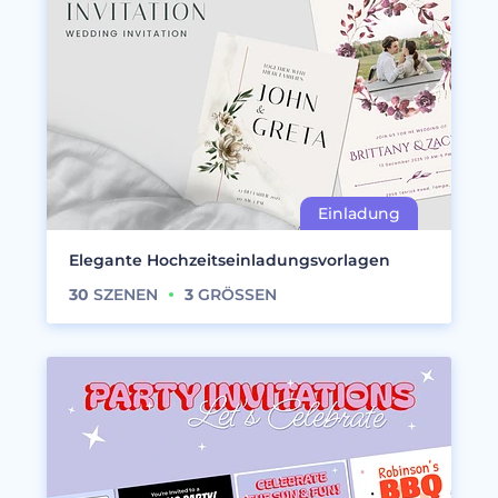
Elegante Hochzeitseinladungsvorlagen
30
SZENEN
3
GRÖSSEN