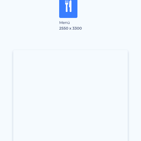
Menü
2550 x 3300