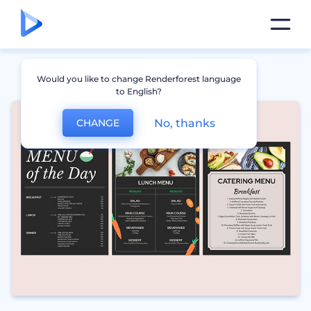
Would you like to change Renderforest language
to English?
No, thanks
CHANGE