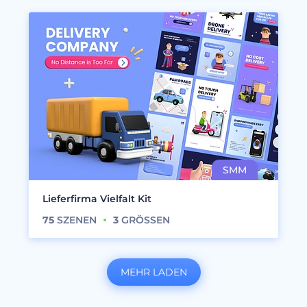
Lieferfirma Vielfalt Kit
75
SZENEN
3
GRÖSSEN
MEHR LADEN