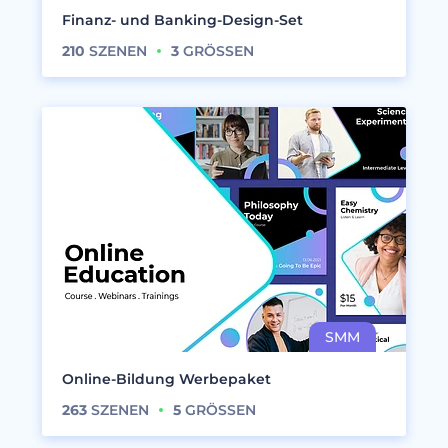
Finanz- und Banking-Design-Set
210
SZENEN
3
GRÖSSEN
Online-Bildung Werbepaket
263
SZENEN
5
GRÖSSEN