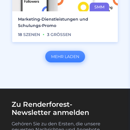
Marketing-Dienstleistungen und
Schulungs-Promo
18
SZENEN
3
GRÖSSEN
MEHR LADEN
Zu Renderforest-
Newsletter anmelden
Gehören Sie zu den Ersten, die unsere
neuesten Nachrichten und Angebote