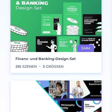
Finanz- und Banking-Design-Set
210
SZENEN
3
GRÖSSEN