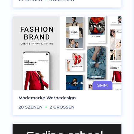
Modemarke Werbedesign
20
SZENEN
2
GRÖSSEN