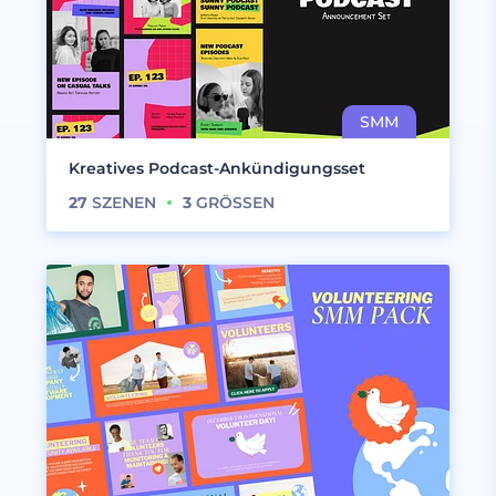
Kreatives Podcast-Ankündigungsset
27
SZENEN
3
GRÖSSEN