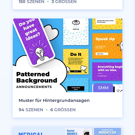
150
SZENEN
3
GRÖSSEN
Muster für Hintergrundansagen
94
SZENEN
6
GRÖSSEN