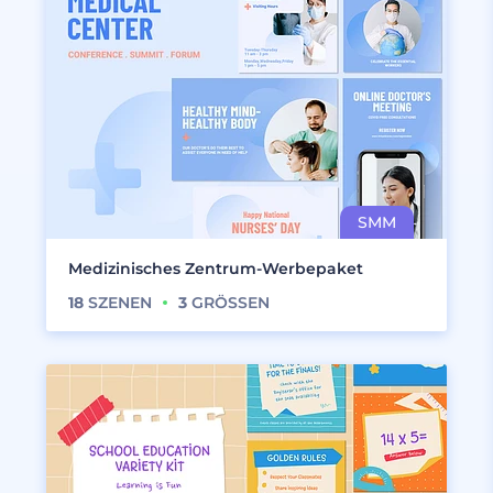
Medizinisches Zentrum-Werbepaket
18
SZENEN
3
GRÖSSEN