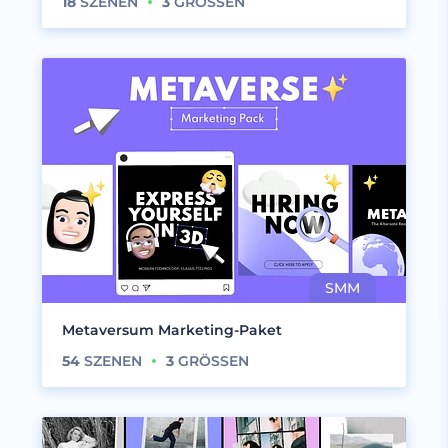
18
SZENEN
3
GRÖSSEN
Metaversum Marketing-Paket
54
SZENEN
3
GRÖSSEN