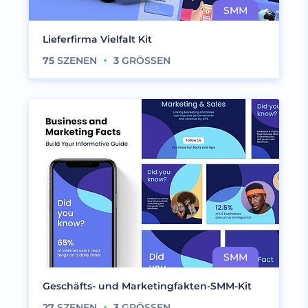
Lieferfirma Vielfalt Kit
75
SZENEN
3
GRÖSSEN
Geschäfts- und Marketingfakten-SMM-Kit
27
SZENEN
3
GRÖSSEN