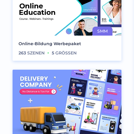
Online-Bildung Werbepaket
263
SZENEN
5
GRÖSSEN