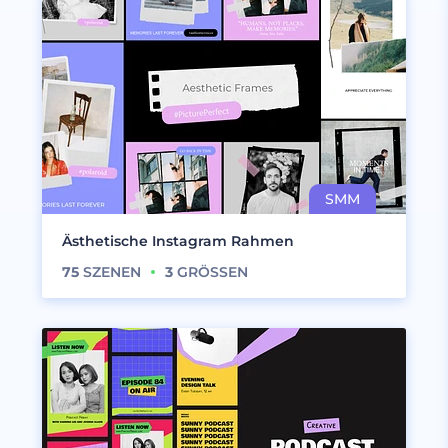
Ästhetische Instagram Rahmen
75
SZENEN
3
GRÖSSEN