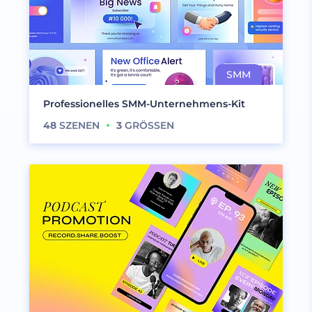
Professionelles SMM-Unternehmens-Kit
48
SZENEN
3
GRÖSSEN