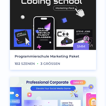
Programmierschule Marketing Paket
102
SZENEN
3
GRÖSSEN