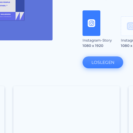
Instagram-Story
Instag
1080 x 1920
1080 x
LOSLEGEN