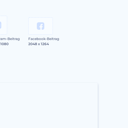
ram-Beitrag
Facebook-Beitrag
 1080
2048 x 1264