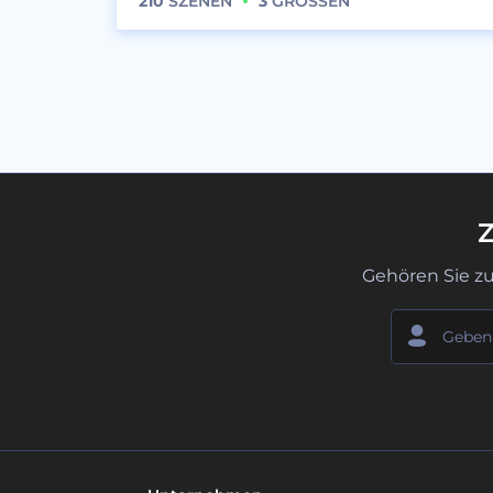
210
SZENEN
3
GRÖSSEN
Z
Gehören Sie z