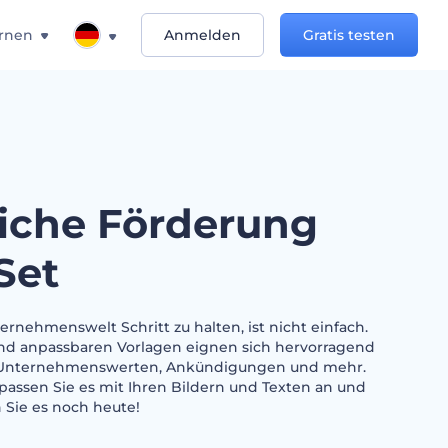
rnen
Anmelden
Gratis testen
liche Förderung
Set
rnehmenswelt Schritt zu halten, ist nicht einfach.
und anpassbaren Vorlagen eignen sich hervorragend
n Unternehmenswerten, Ankündigungen und mehr.
 passen Sie es mit Ihren Bildern und Texten an und
n Sie es noch heute!