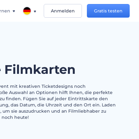
rnen
Anmelden
Gratis testen
e Filmkarten
event mit kreativen Ticketdesigns noch
roße Auswahl an Optionen hilft Ihnen, die perfekte
zu finden. Fügen Sie auf jeder Eintrittskarte den
ung, das Datum, die Uhrzeit und den Ort ein. Laden
r, um sie auszudrucken und an Filmliebhaber zu
e noch heute!