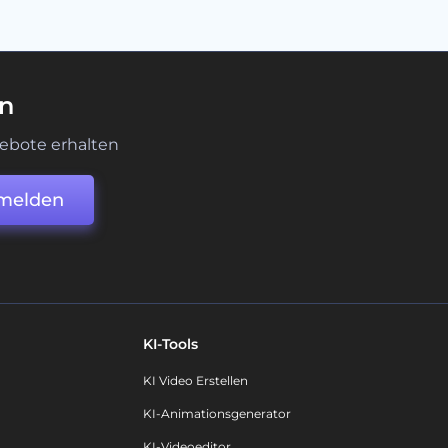
en
ebote erhalten
melden
KI-Tools
KI Video Erstellen
KI-Animationsgenerator
KI-Videoeditor