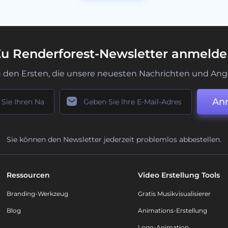
u Renderforest-Newsletter anmeld
u den Ersten, die unsere neuesten Nachrichten und Ang
An
Sie können den Newsletter jederzeit problemlos abbestellen.
Ressourcen
Video Erstellung Tools
Branding-Werkzeug
Gratis Musikvisualisierer
Blog
Animations-Erstellung
Logo-Animation