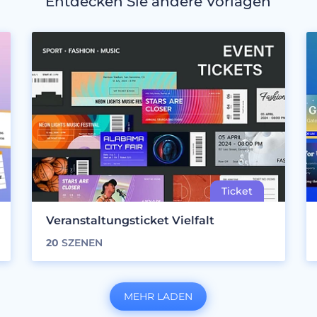
Entdecken Sie andere Vorlagen
Veranstaltungsticket Vielfalt
20
SZENEN
MEHR LADEN