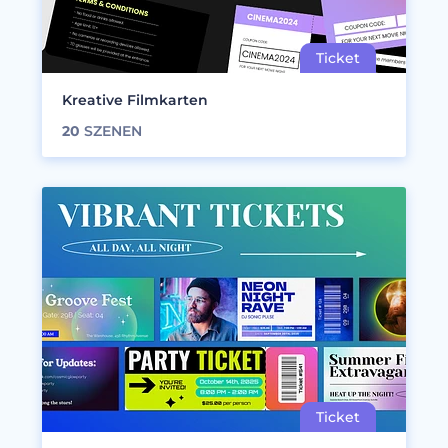
Kreative Filmkarten
20
SZENEN