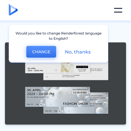
Would you like to change Renderforest language
to English?
No, thanks
CHANGE