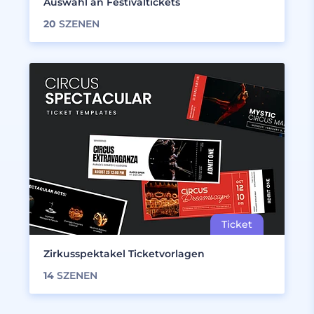
Auswahl an Festivaltickets
20
SZENEN
Zirkusspektakel Ticketvorlagen
14
SZENEN