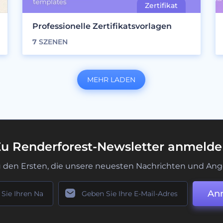
Professionelle Zertifikatsvorlagen
7
SZENEN
MEHR LADEN
u Renderforest-Newsletter anmeld
u den Ersten, die unsere neuesten Nachrichten und Ang
An