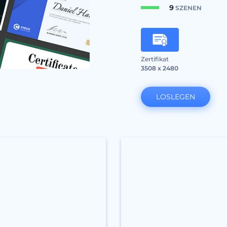
9
SZENEN
Zertifikat
3508 x 2480
LOSLEGEN