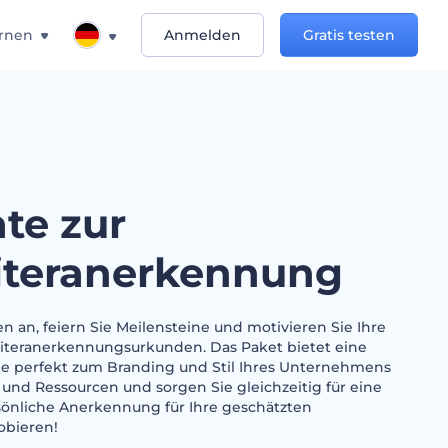
rnen
Anmelden
Gratis testen
ate zur
iteranerkennung
n an, feiern Sie Meilensteine und motivieren Sie Ihre
eiteranerkennungsurkunden. Das Paket bietet eine
die perfekt zum Branding und Stil Ihres Unternehmens
 und Ressourcen und sorgen Sie gleichzeitig für eine
sönliche Anerkennung für Ihre geschätzten
robieren!