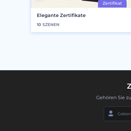
Elegante Zertifikate
10
SZENEN
Z
Gehören Sie z