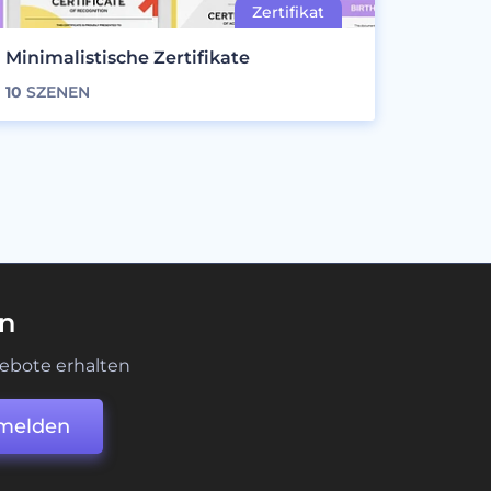
Minimalistische Zertifikate
10
SZENEN
en
ebote erhalten
melden