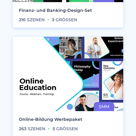
Finanz- und Banking-Design-Set
210
SZENEN
3
GRÖSSEN
Online-Bildung Werbepaket
263
SZENEN
5
GRÖSSEN