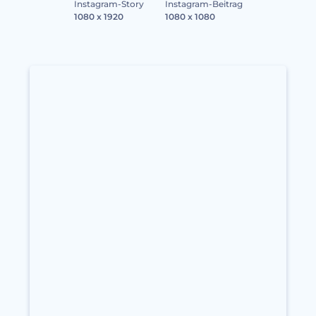
Instagram-Story
Instagram-Beitrag
1080 x 1920
1080 x 1080