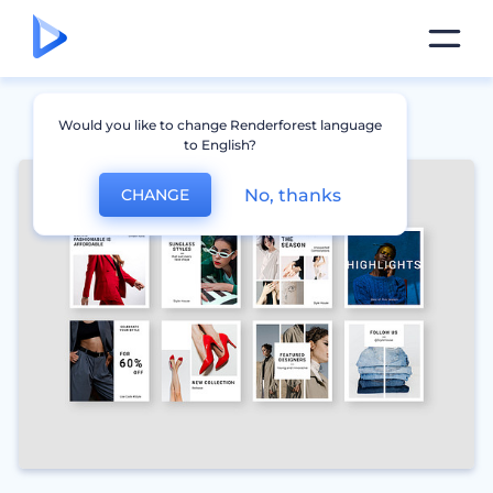
Would you like to change Renderforest language
to English?
No, thanks
CHANGE