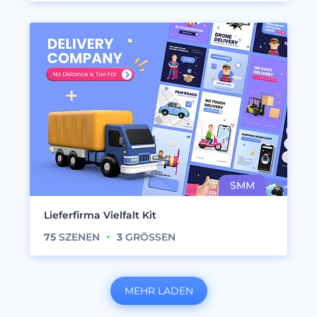
Lieferfirma Vielfalt Kit
75
SZENEN
3
GRÖSSEN
MEHR LADEN