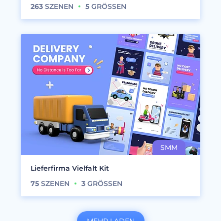
263
SZENEN
5
GRÖSSEN
Lieferfirma Vielfalt Kit
75
SZENEN
3
GRÖSSEN
MEHR LADEN