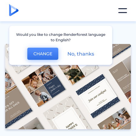
Would you like to change Renderforest language
to English?
No, thanks
CHANGE