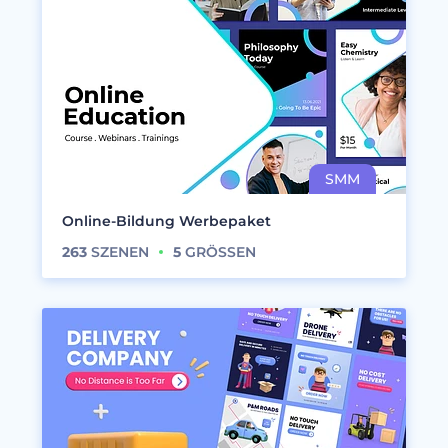
Online-Bildung Werbepaket
263
SZENEN
5
GRÖSSEN