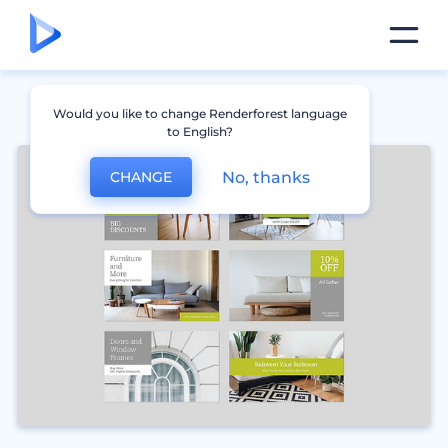
Would you like to change Renderforest language
to English?
No, thanks
CHANGE