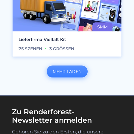
Lieferfirma Vielfalt Kit
75
SZENEN
3
GRÖSSEN
MEHR LADEN
Zu Renderforest-
Newsletter anmelden
Gehören Sie zu den Ersten, die unsere