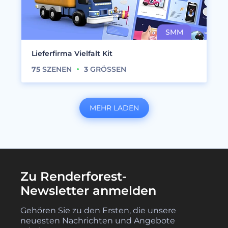
Lieferfirma Vielfalt Kit
75
SZENEN
3
GRÖSSEN
MEHR LADEN
Zu Renderforest-
Newsletter anmelden
Gehören Sie zu den Ersten, die unsere
neuesten Nachrichten und Angebote