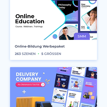
Online-Bildung Werbepaket
263
SZENEN
5
GRÖSSEN