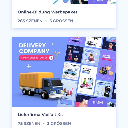
Online-Bildung Werbepaket
263
SZENEN
5
GRÖSSEN
Lieferfirma Vielfalt Kit
75
SZENEN
3
GRÖSSEN