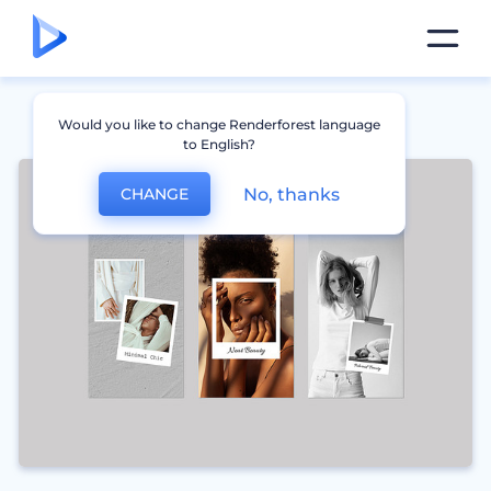
Would you like to change Renderforest language
to English?
No, thanks
CHANGE